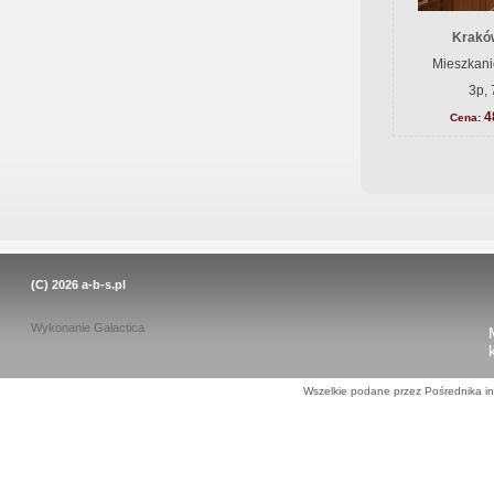
Krakó
Mieszkani
3p, 
4
Cena:
(C) 2026
a-b-s.pl
Wykonanie
Galactica
Wszelkie podane przez Pośrednika in