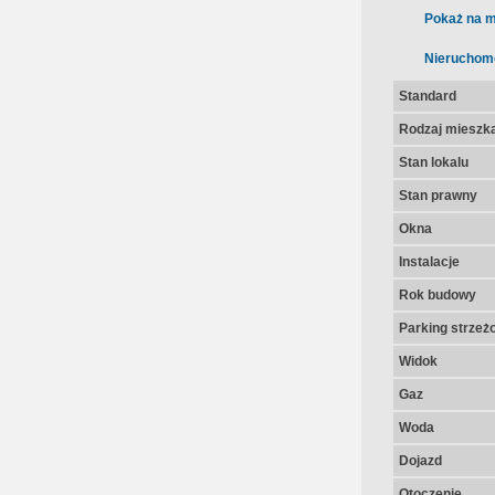
Pokaż na m
Nieruchom
Standard
Rodzaj mieszk
Stan lokalu
Stan prawny
Okna
Instalacje
Rok budowy
Parking strzeż
Widok
Gaz
Woda
Dojazd
Otoczenie