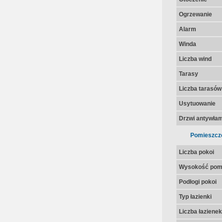
Ogrzewanie
Alarm
Winda
Liczba wind
Tarasy
Liczba tarasów
Usytuowanie
Drzwi antywła
Pomieszcz
Liczba pokoi
Wysokość pom
Podłogi pokoi
Typ łazienki
Liczba łazienek