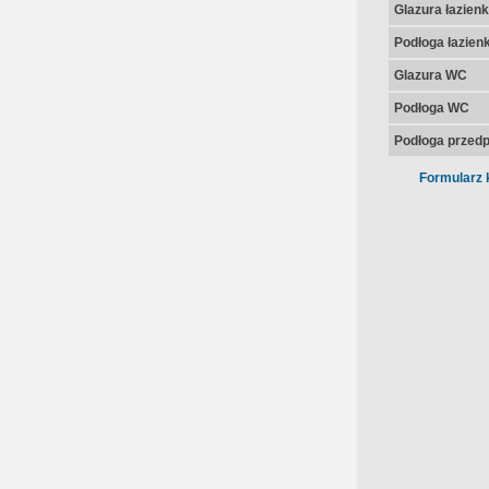
Glazura łazienk
Podłoga łazienk
Glazura WC
Podłoga WC
Podłoga przedp
Formularz 