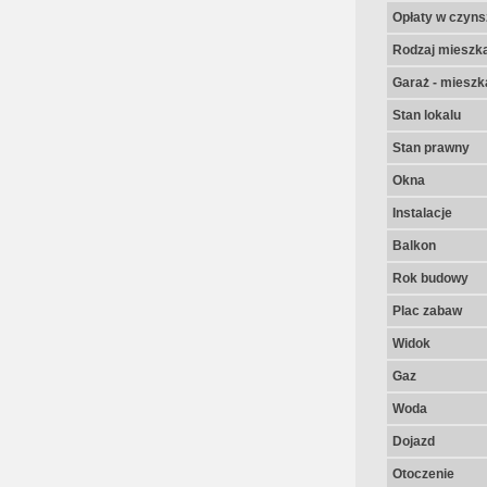
Opłaty w czyns
Rodzaj mieszk
Garaż - mieszk
Stan lokalu
Stan prawny
Okna
Instalacje
Balkon
Rok budowy
Plac zabaw
Widok
Gaz
Woda
Dojazd
Otoczenie