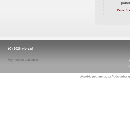
parte
1 
Cena:
(C) 2026
a-b-s.pl
Wykonanie
Galactica
Wszelkie podane przez Pośrednika in