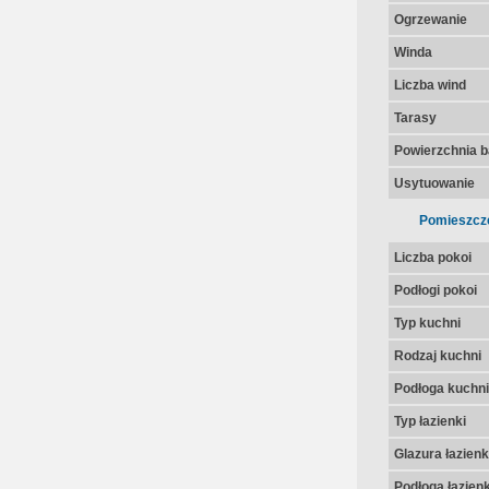
Ogrzewanie
Winda
Liczba wind
Tarasy
Powierzchnia 
Usytuowanie
Pomieszcz
Liczba pokoi
Podłogi pokoi
Typ kuchni
Rodzaj kuchni
Podłoga kuchni
Typ łazienki
Glazura łazienk
Podłoga łazienk