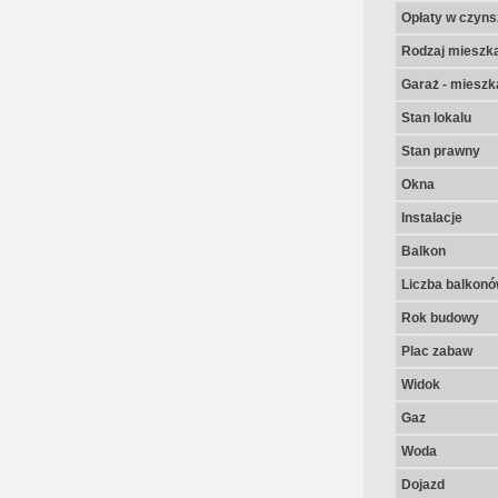
Opłaty w czyns
Rodzaj mieszk
Garaż - mieszk
Stan lokalu
Stan prawny
Okna
Instalacje
Balkon
Liczba balkon
Rok budowy
Plac zabaw
Widok
Gaz
Woda
Dojazd