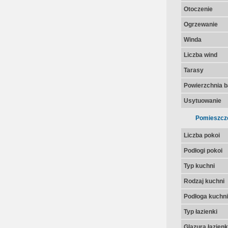
Otoczenie
Ogrzewanie
Winda
Liczba wind
Tarasy
Powierzchnia 
Usytuowanie
Pomieszcz
Liczba pokoi
Podłogi pokoi
Typ kuchni
Rodzaj kuchni
Podłoga kuchni
Typ łazienki
Glazura łazienk