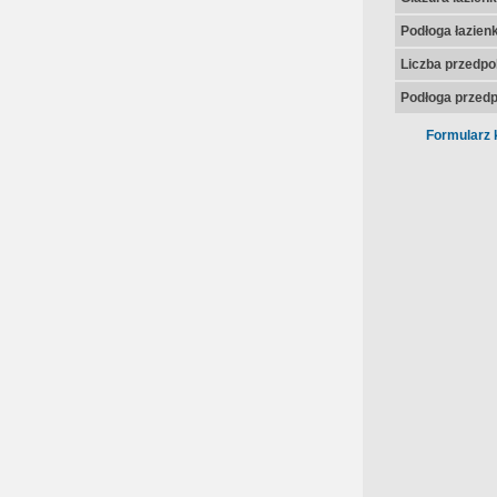
Podłoga łazienk
Liczba przedpo
Podłoga przedp
Formularz 