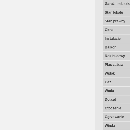
Garaż - mieszk
Stan lokalu
Stan prawny
Okna
Instalacje
Balkon
Rok budowy
Plac zabaw
Widok
Gaz
Woda
Dojazd
Otoczenie
Ogrzewanie
Winda