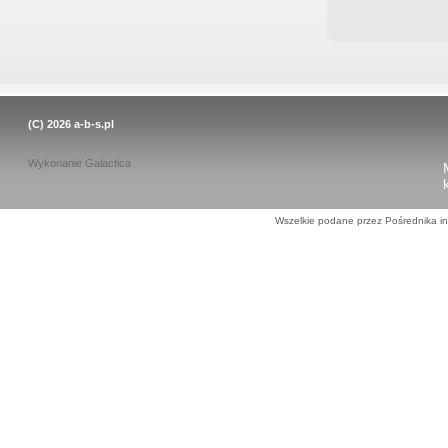
(C) 2026
a-b-s.pl
Wykonanie
Galactica
Wszelkie podane przez Pośrednika in