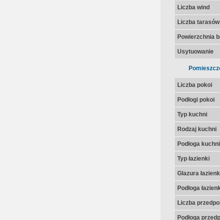
Liczba wind
Liczba tarasów
Powierzchnia 
Usytuowanie
Pomieszcz
Liczba pokoi
Podłogi pokoi
Typ kuchni
Rodzaj kuchni
Podłoga kuchni
Typ łazienki
Glazura łazienk
Podłoga łazienk
Liczba przedpo
Podłoga przedp