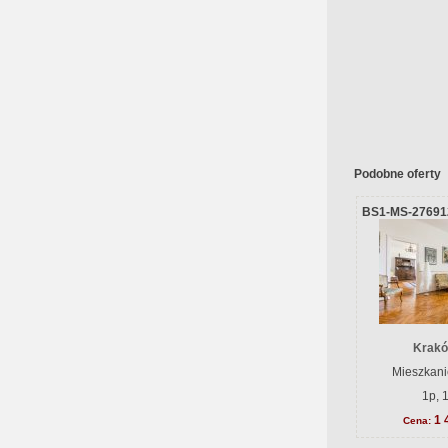
Podobne oferty
BS1-MS-27691
Krakó
Mieszkani
1p, 
1 
Cena: