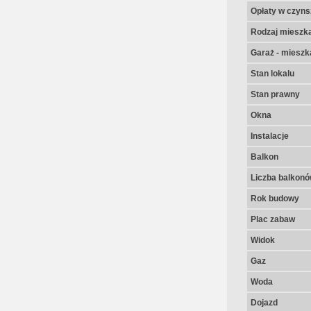
Opłaty w czyns
Rodzaj mieszk
Garaż - mieszk
Stan lokalu
Stan prawny
Okna
Instalacje
Balkon
Liczba balkon
Rok budowy
Plac zabaw
Widok
Gaz
Woda
Dojazd