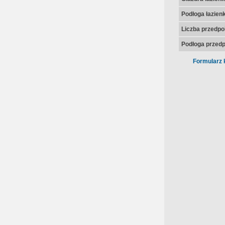
Podłoga łazienk
Liczba przedpo
Podłoga przedp
Formularz 