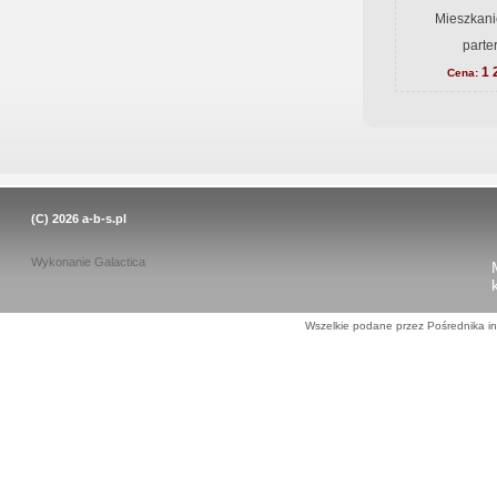
Mieszkani
parte
1 
Cena:
(C) 2026
a-b-s.pl
Wykonanie
Galactica
Wszelkie podane przez Pośrednika in