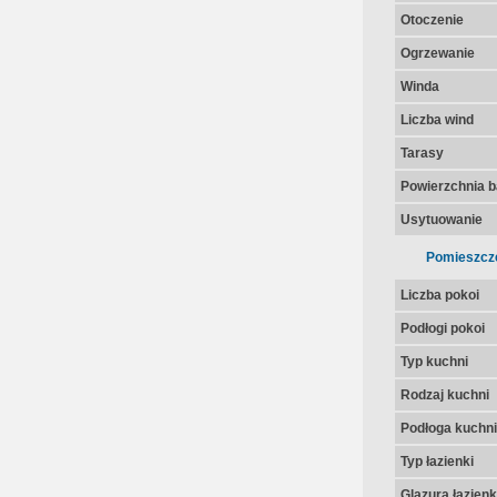
Otoczenie
Ogrzewanie
Winda
Liczba wind
Tarasy
Powierzchnia 
Usytuowanie
Pomieszcz
Liczba pokoi
Podłogi pokoi
Typ kuchni
Rodzaj kuchni
Podłoga kuchni
Typ łazienki
Glazura łazienk