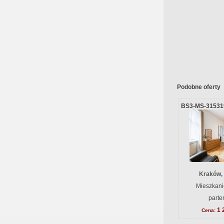
Podobne oferty
BS3-MS-31531
Kraków,
Mieszkani
parte
1 
Cena: