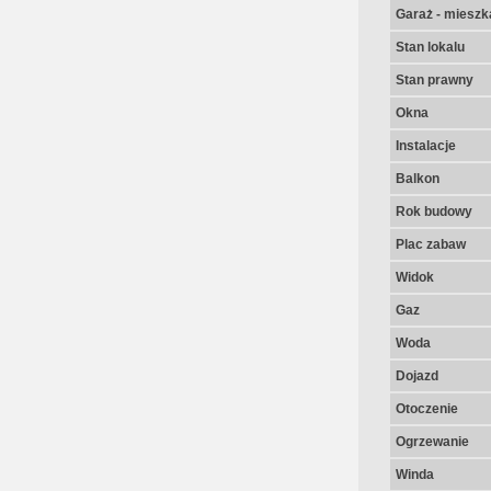
Garaż - mieszk
Stan lokalu
Stan prawny
Okna
Instalacje
Balkon
Rok budowy
Plac zabaw
Widok
Gaz
Woda
Dojazd
Otoczenie
Ogrzewanie
Winda