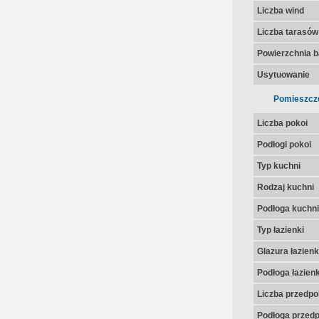
Liczba wind
Liczba tarasów
Powierzchnia 
Usytuowanie
Pomieszcz
Liczba pokoi
Podłogi pokoi
Typ kuchni
Rodzaj kuchni
Podłoga kuchni
Typ łazienki
Glazura łazienk
Podłoga łazienk
Liczba przedpo
Podłoga przedp