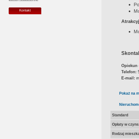
Po
Mo
Kontakt
Atrakcy
Mo
Skontak
Opiekun 
Telefon:
E-mail:
m
Pokaż na m
Nieruchom
Standard
Opłaty w czyns
Rodzaj mieszk