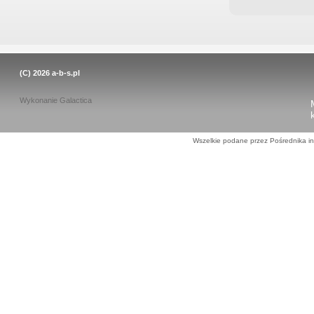
(C) 2026
a-b-s.pl
Wykonanie
Galactica
Wszelkie podane przez Pośrednika in