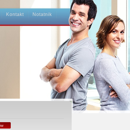
Kontakt
Notatnik
ów