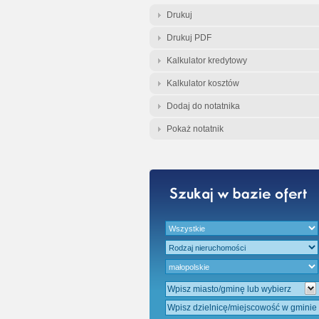
Gratis - Przedwst
Drukuj
Drukuj PDF
Kalkulator kredytowy
Kalkulator kosztów
Dodaj do notatnika
Pokaż notatnik