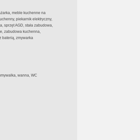
żarka, meble kuchenne na
uchenny, piekarnik elektryczny,
na, sprzęt AGD, stała zabudowa,
ne, zabudowa kuchenna,
 baterią, zmywarka
, umywalka, wanna, WC