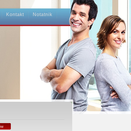
Kontakt
Notatnik
ów