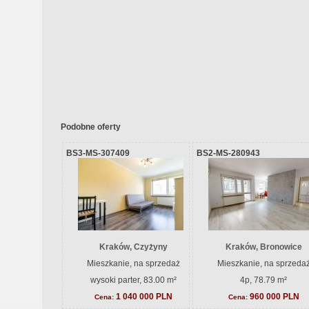
Podobne oferty
BS3-MS-307409
BS2-MS-280943
Kraków, Czyżyny
Kraków, Bronowice
Mieszkanie, na sprzedaż
Mieszkanie, na sprzeda
wysoki parter, 83.00 m²
4p, 78.79 m²
1 040 000 PLN
960 000 PLN
Cena:
Cena: