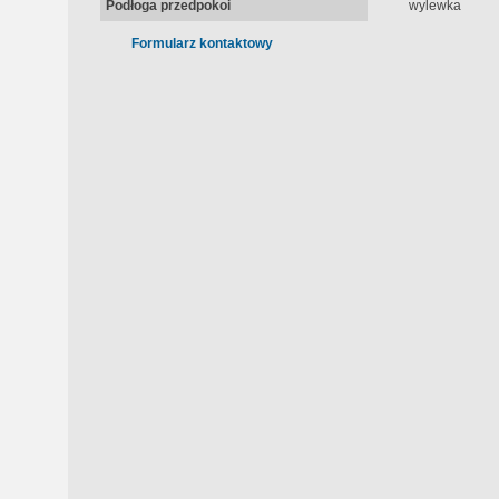
Podłoga przedpokoi
wylewka
Formularz kontaktowy