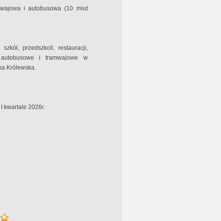
mwajowa i autobusowa (10 miut
szkół, przedszkoli, restauracji,
ki autobusowe i tramwajowe w
wka Królewska.
 kwartale 2026r.