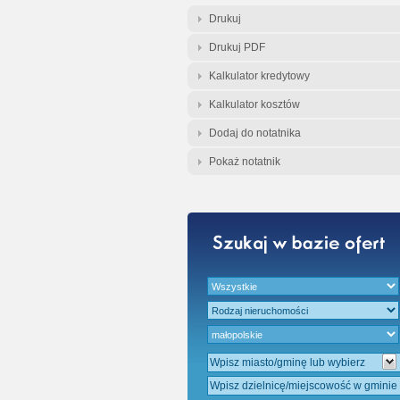
Gratis - Przedwst
Drukuj
Drukuj PDF
Kalkulator kredytowy
Kalkulator kosztów
Dodaj do notatnika
Pokaż notatnik