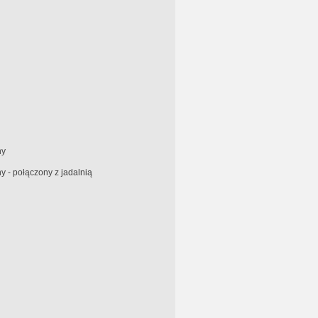
ny
 - połączony z jadalnią