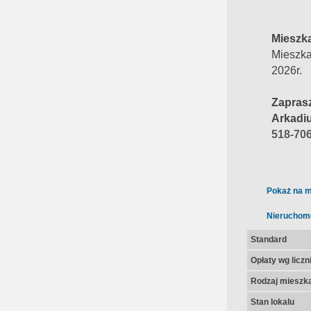
Mieszk
Mieszka
2026r.
Zapras
Arkadi
518-70
Pokaż na m
Nieruchom
Standard
Opłaty wg licz
Rodzaj mieszk
Stan lokalu