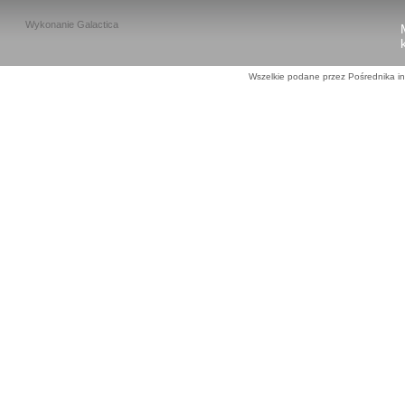
Wykonanie
Galactica
Wszelkie podane przez Pośrednika in