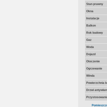
Stan prawny
Okna
Instalacje
Balkon
Rok budowy
Gaz
Woda
Dojazd
Otoczenie
Ogrzewanie
Winda
Powierzchnia 
Drzwi antywła
Przystosowania
Pomieszcz