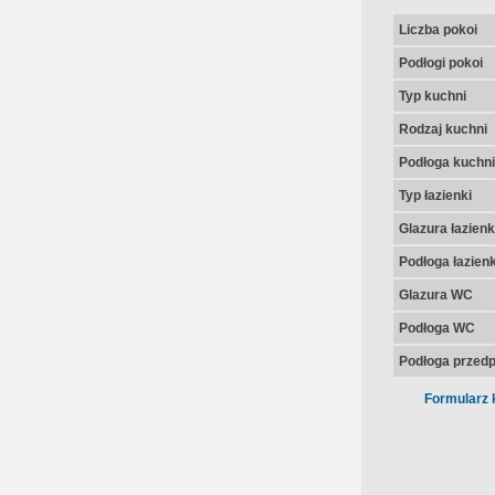
Liczba pokoi
Podłogi pokoi
Typ kuchni
Rodzaj kuchni
Podłoga kuchni
Typ łazienki
Glazura łazienk
Podłoga łazienk
Glazura WC
Podłoga WC
Podłoga przedp
Formularz 