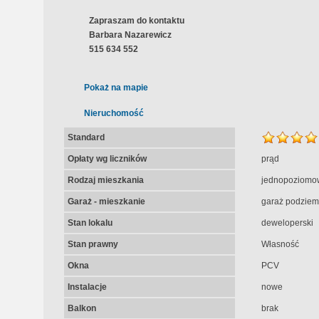
Zapraszam do kontaktu
Barbara Nazarewicz
515 634 552
Pokaż na mapie
Nieruchomość
Standard
Opłaty wg liczników
prąd
Rodzaj mieszkania
jednopoziomo
Garaż - mieszkanie
garaż podziem
Stan lokalu
deweloperski
Stan prawny
Własność
Okna
PCV
Instalacje
nowe
Balkon
brak