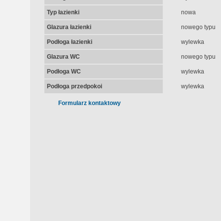
Typ łazienki
nowa
Glazura łazienki
nowego typu
Podłoga łazienki
wylewka
Glazura WC
nowego typu
Podłoga WC
wylewka
Podłoga przedpokoi
wylewka
Formularz kontaktowy