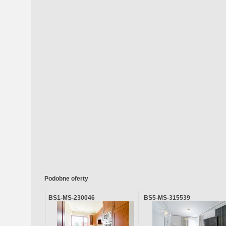
Podobne oferty
BS1-MS-230046
BS5-MS-315539