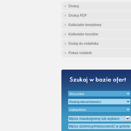
Gratis - Przedwst
Drukuj
Drukuj PDF
Kalkulator kredytowy
Kalkulator kosztów
Dodaj do notatnika
Pokaż notatnik