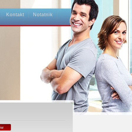
Kontakt
Notatnik
ów