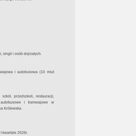
 singli i osób dojrzałych.
mwajowa i autobusowa (10 miut
szkół, przedszkoli, restauracji,
ki autobusowe i tramwajowe w
wka Królewska.
 kwartale 2026r.