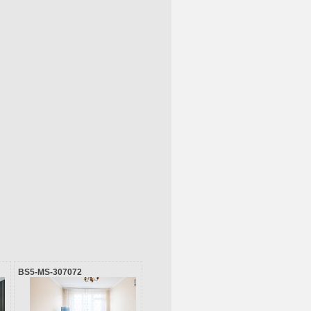
BS5-MS-307072