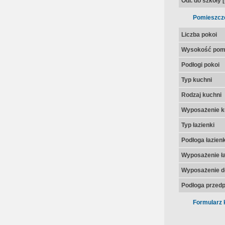
Odl. do szkoły 
Pomieszcz
Liczba pokoi
Wysokość pom
Podłogi pokoi
Typ kuchni
Rodzaj kuchni
Wyposażenie k
Typ łazienki
Podłoga łazienk
Wyposażenie ła
Wyposażenie d
Podłoga przedp
Formularz 