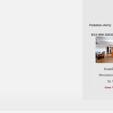
Podobne oferty
BS3-MW-3083
Krakó
Mieszkani
3p, 
Cena: