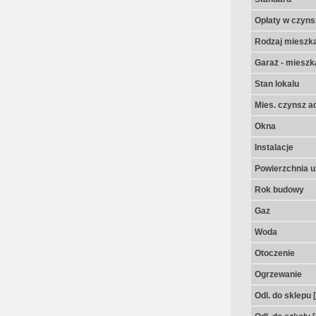
Opłaty w czyns
Rodzaj mieszk
Garaż - mieszk
Stan lokalu
Mies. czynsz a
Okna
Instalacje
Powierzchnia u
Rok budowy
Gaz
Woda
Otoczenie
Ogrzewanie
Odl. do sklepu 