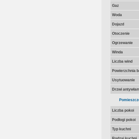
Gaz
Woda
Dojazd
Otoczenie
Ogrzewanie
Winda
Liczba wind
Powierzchnia 
Usytuowanie
Drzwi antywła
Pomieszcz
Liczba pokoi
Podłogi pokoi
Typ kuchni
Rodzaj kuchni