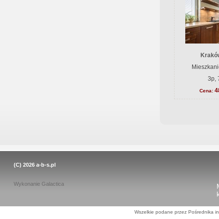
Krakó
Mieszkani
3p, 
4
Cena:
(C) 2026
a-b-s.pl
Wykonanie
Galactica
Wszelkie podane przez Pośrednika in