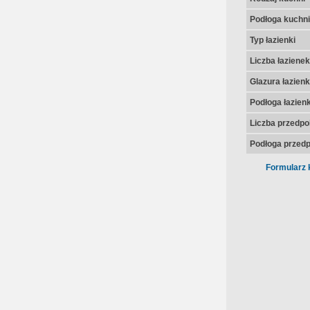
Podłoga kuchni
Typ łazienki
Liczba łazienek
Glazura łazienk
Podłoga łazienk
Liczba przedpo
Podłoga przedp
Formularz 