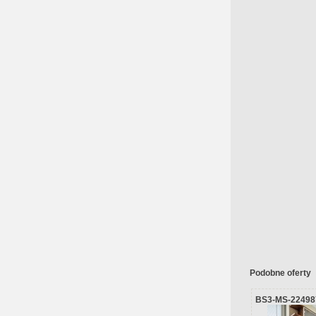
Podobne oferty
BS3-MS-22498