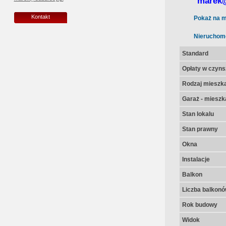
marek@
Kontakt
Pokaż na m
Nieruchom
Standard
Opłaty w czyns
Rodzaj mieszk
Garaż - mieszk
Stan lokalu
Stan prawny
Okna
Instalacje
Balkon
Liczba balkon
Rok budowy
Widok