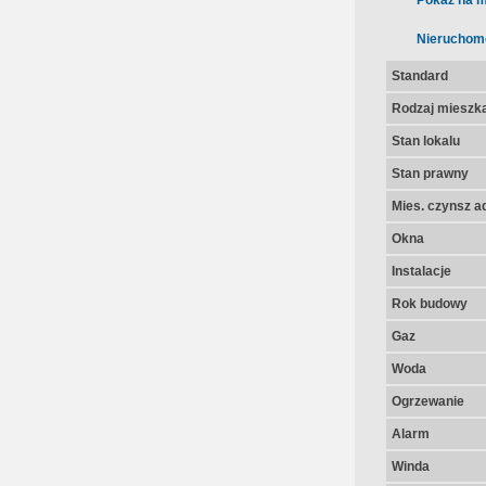
Pokaż na m
Nieruchom
Standard
Rodzaj mieszk
Stan lokalu
Stan prawny
Mies. czynsz a
Okna
Instalacje
Rok budowy
Gaz
Woda
Ogrzewanie
Alarm
Winda