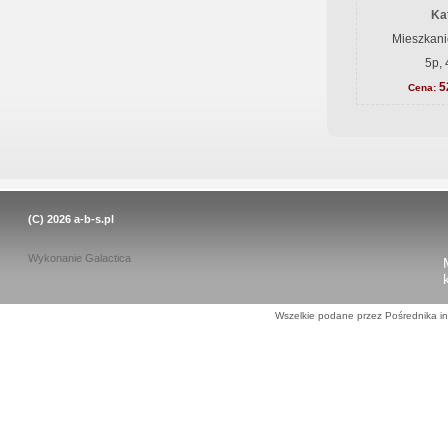
Ka
Mieszkani
5p, 
5
Cena:
(C) 2026
a-b-s.pl
Wykonanie
Galactica
Wszelkie podane przez Pośrednika in