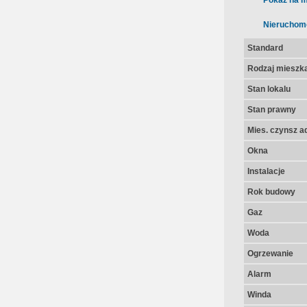
Pokaż na m
Nieruchom
Standard
Rodzaj mieszk
Stan lokalu
Stan prawny
Mies. czynsz a
Okna
Instalacje
Rok budowy
Gaz
Woda
Ogrzewanie
Alarm
Winda