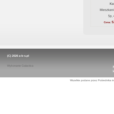
Ka
Mieszkani
5p, 
5
Cena:
(C) 2026
a-b-s.pl
Wykonanie
Galactica
Wszelkie podane przez Pośrednika in