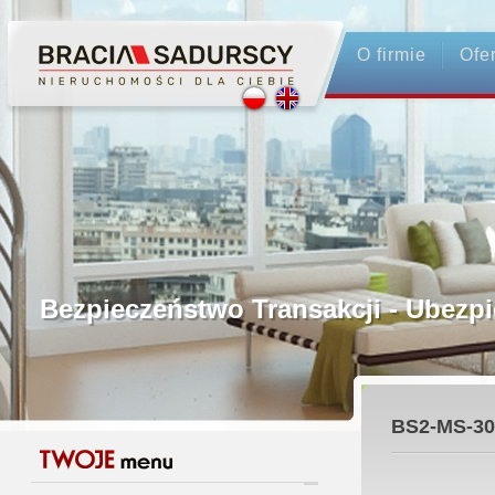
O firmie
Ofe
Profesjonalne Pośrednictwo
Bezpieczeństwo Transakcji - Ubez
Licencjonowani Pośrednicy
BS2-MS-30
Gwarancja Zwrotu Zadatku