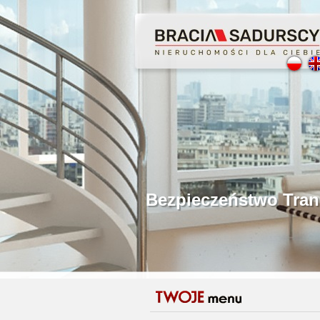
Profesjonalne Poś
Bezpieczeństwo Tr
Licencjonowani P
Gwarancja Zwrotu