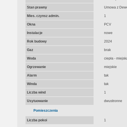
Stan prawny
Umowa z Dew
Mies. czynsz admin.
1
Okna
PCV
Instalacje
nowe
Rok budowy
2024
Gaz
brak
Woda
ciepła - miejsk
Ogrzewanie
miejskie
Alarm
tak
Winda
tak
Liczba wind
1
Usytuowanie
dwustronne
Pomieszczenia
Liczba pokoi
1