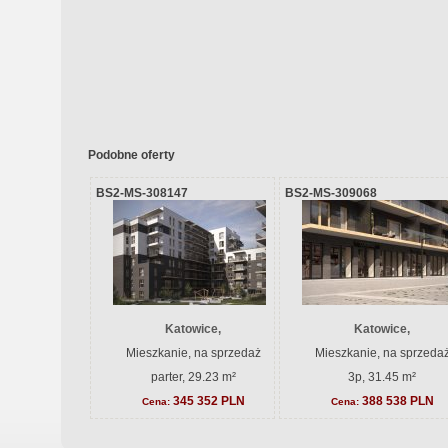
Podobne oferty
BS2-MS-308147
BS2-MS-309068
Katowice,
Katowice,
Mieszkanie, na sprzedaż
Mieszkanie, na sprzeda
parter, 29.23 m²
3p, 31.45 m²
345 352 PLN
388 538 PLN
Cena:
Cena: