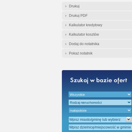
Gratis - Przedwst
Drukuj
Drukuj PDF
Kalkulator kredytowy
Kalkulator kosztów
Dodaj do notatnika
Pokaż notatnik