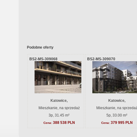
Podobne oferty
BS2-MS-309068
BS2-MS-309070
Katowice,
Katowice,
Mieszkanie, na sprzedaż
Mieszkanie, na sprzeda
3p, 31.45 m²
5p, 33.00 m²
388 538 PLN
379 995 PLN
Cena:
Cena: