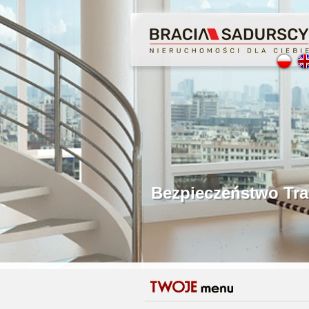
Profesjonalne Poś
Bezpieczeństwo Tr
Licencjonowani P
Gwarancja Zwrotu