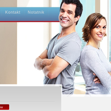
Kontakt
Notatnik
ów