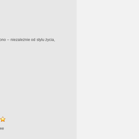
no – niezależnie od stylu życia,
we