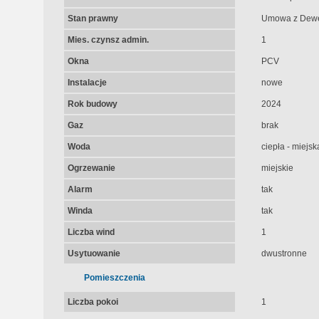
Stan prawny
Umowa z Dew
Mies. czynsz admin.
1
Okna
PCV
Instalacje
nowe
Rok budowy
2024
Gaz
brak
Woda
ciepła - miejsk
Ogrzewanie
miejskie
Alarm
tak
Winda
tak
Liczba wind
1
Usytuowanie
dwustronne
Pomieszczenia
Liczba pokoi
1