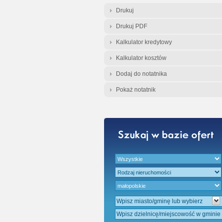
Gratis - Przedwst
Drukuj
Drukuj PDF
Kalkulator kredytowy
Kalkulator kosztów
Dodaj do notatnika
Pokaż notatnik