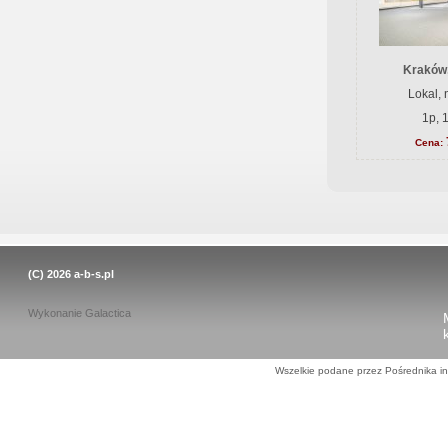
Kraków,
Lokal,
1p, 
Cena:
(C) 2026
a-b-s.pl
Wykonanie
Galactica
Wszelkie podane przez Pośrednika in