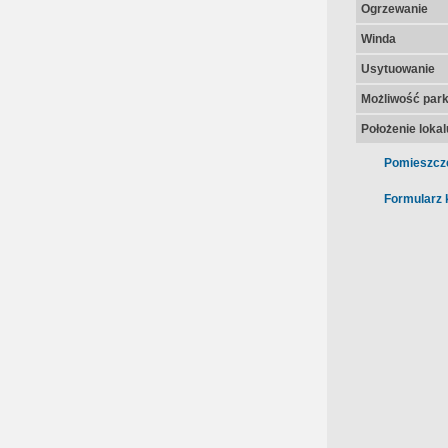
Ogrzewanie
Winda
Usytuowanie
Możliwość par
Położenie lokal
Pomieszcz
Formularz 