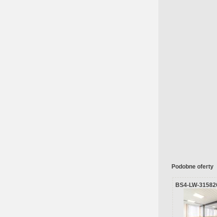
Podobne oferty
BS4-LW-31582