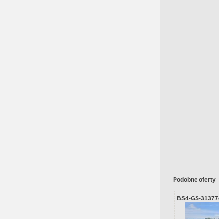
Podobne oferty
BS4-GS-31377