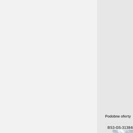
Podobne oferty
BS3-GS-31384