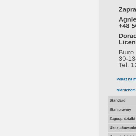
Zapra
Agnie
+48 5
Dorad
Licen
Biuro
30-13
Tel. 
Pokaż na m
Nieruchom
Standard
Stan prawny
Zagosp. działki
Ukształtowanie 