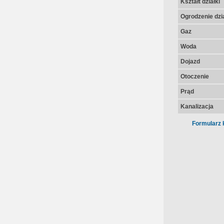
Kształt działki
Ogrodzenie dzia
Gaz
Woda
Dojazd
Otoczenie
Prąd
Kanalizacja
Formularz 