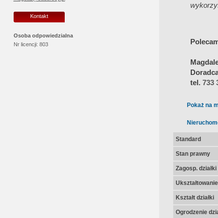
wykorzys
Kontakt
Osoba odpowiedzialna
Polecam
Nr licencji:
803
Magdale
Doradca 
tel.
733 
Pokaż na m
Nieruchom
Standard
Stan prawny
Zagosp. działki
Ukształtowanie 
Kształt działki
Ogrodzenie dzia