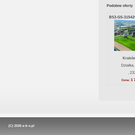
Podobne oferty
BS3-GS-31542
Kraków
Działka,
, 23
1 
Cena:
(C) 2026
a-b-s.pl