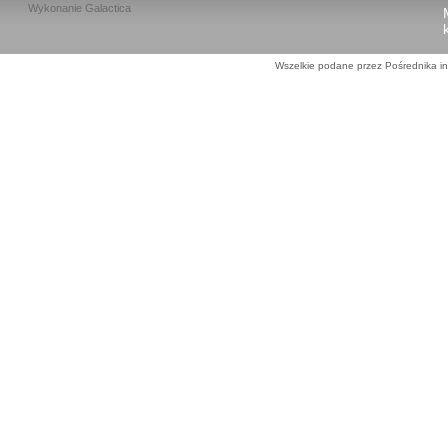
Wykonanie
Galactica
Wszelkie podane przez Pośrednika in