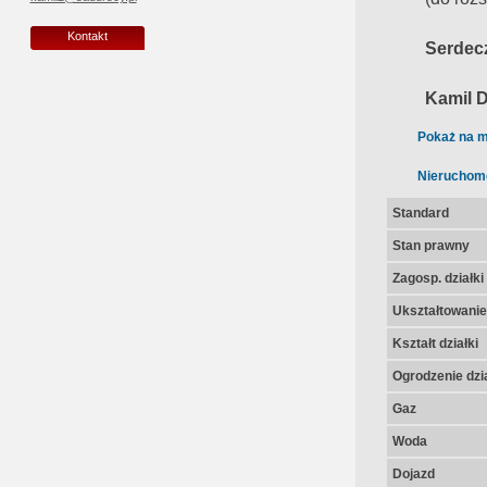
Kontakt
Serdecz
Kamil 
Pokaż na m
Nieruchom
Standard
Stan prawny
Zagosp. działki
Ukształtowanie 
Kształt działki
Ogrodzenie dzia
Gaz
Woda
Dojazd