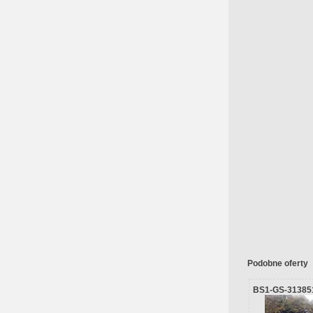
Podobne oferty
BS1-GS-31385