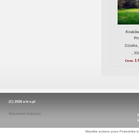
Kraków
Pr
Działka,
, 30
1 
Cena:
(C) 2026
a-b-s.pl
Wykonanie
Galactica
Wszelkie podane przez Pośrednika in