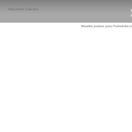
Wykonanie
Galactica
Wszelkie podane przez Pośrednika in