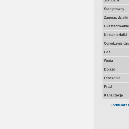
Standard
Stan prawny
Zagosp. działki
Ukształtowanie 
Kształt działki
Ogrodzenie dzia
Gaz
Woda
Dojazd
Otoczenie
Prąd
Kanalizacja
Formularz 