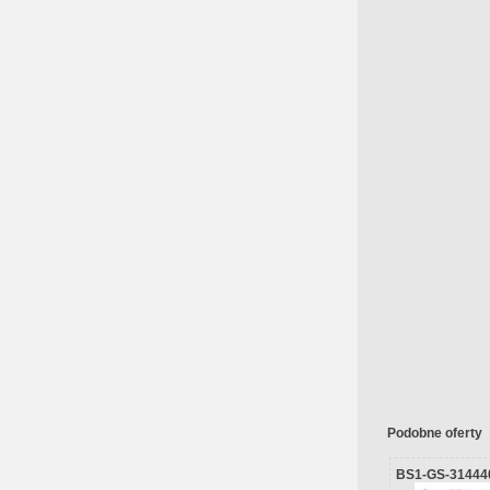
Podobne oferty
BS1-GS-31444