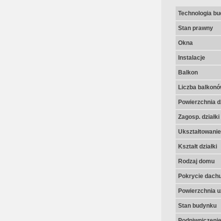
Technologia b
Stan prawny
Okna
Instalacje
Balkon
Liczba balkon
Powierzchnia dz
Zagosp. działki
Ukształtowanie 
Kształt działki
Rodzaj domu
Pokrycie dach
Powierzchnia u
Stan budynku
Podpiwniczeni