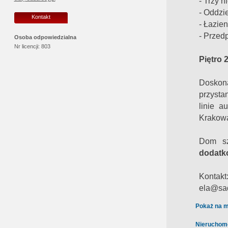
- Trzy n
- Oddzi
Kontakt
- Łazie
- Przed
Osoba odpowiedzialna
Nr licencji:
803
Piętro 2
Doskona
przysta
linie a
Krakowa 
Dom sz
dodatk
Kontakt
ela@sad
Pokaż na m
Nieruchom