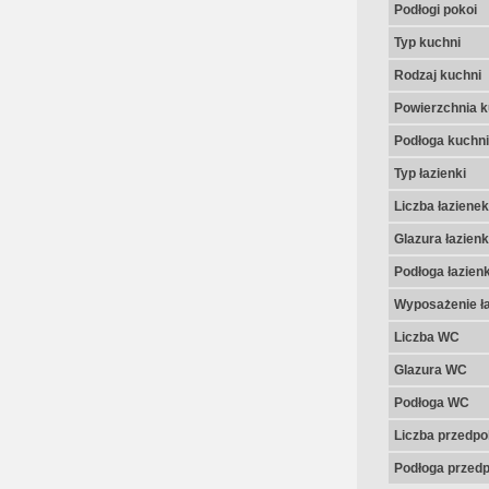
Podłogi pokoi
Typ kuchni
Rodzaj kuchni
Powierzchnia k
Podłoga kuchni
Typ łazienki
Liczba łazienek
Glazura łazienk
Podłoga łazienk
Wyposażenie ła
Liczba WC
Glazura WC
Podłoga WC
Liczba przedpo
Podłoga przedp