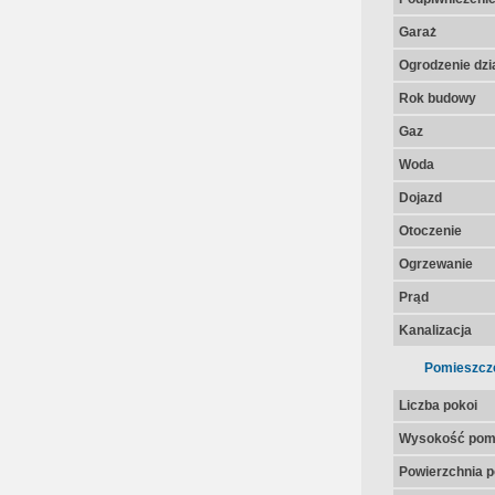
Garaż
Ogrodzenie dzia
Rok budowy
Gaz
Woda
Dojazd
Otoczenie
Ogrzewanie
Prąd
Kanalizacja
Pomieszcz
Liczba pokoi
Wysokość pom
Powierzchnia p