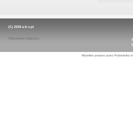
(C) 2026
a-b-s.pl
Wykonanie
Galactica
Wszelkie podane przez Pośrednika in