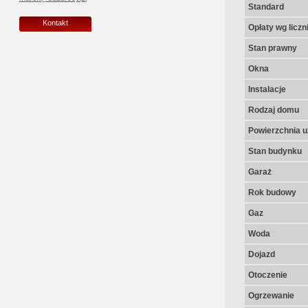
Standard
Kontakt
Opłaty wg licz
Stan prawny
Okna
Instalacje
Rodzaj domu
Powierzchnia u
Stan budynku
Garaż
Rok budowy
Gaz
Woda
Dojazd
Otoczenie
Ogrzewanie