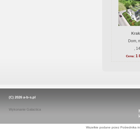
Krak
Dom, n
, 1
1 
Cena:
(C) 2026
a-b-s.pl
Wykonanie
Galactica
Wszelkie podane przez Pośrednika in