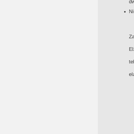
dw
Ni
Za
El
te
el