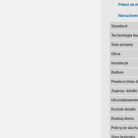
Pokaż na m
Nieruchom
Standard
Technologia b
Stan prawny
Okna
Instalacje
Balkon
Powierzchnia dz
Zagosp. działki
Ukształtowanie 
Kształt działki
Rodzaj domu
Pokrycie dach
Stan budynku