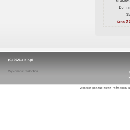
Kraków,
Dom, n
, 3
3 
Cena:
(C) 2026
a-b-s.pl
Wykonanie
Galactica
Wszelkie podane przez Pośrednika in