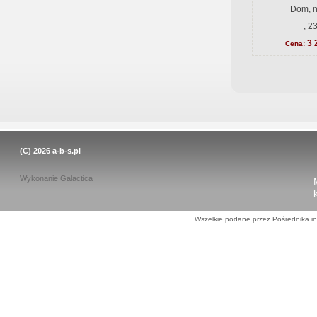
Dom, n
, 2
3 
Cena:
(C) 2026
a-b-s.pl
Wykonanie
Galactica
Wszelkie podane przez Pośrednika in