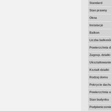
Standard
Stan prawny
Okna
Instalacje
Balkon
Liczba balkon
Powierzchnia dz
Zagosp. działki
Ukształtowanie 
Kształt działki
Rodzaj domu
Pokrycie dach
Powierzchnia u
Stan budynku
Podpiwniczeni