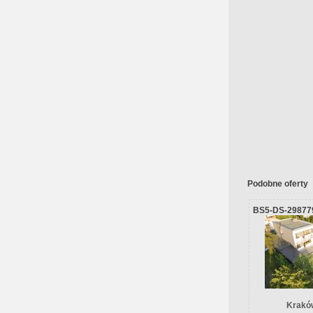
Podobne oferty
BS5-DS-29877
Krakó