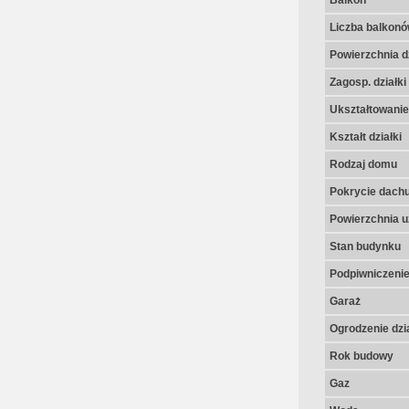
Balkon
Liczba balkon
Powierzchnia dz
Zagosp. działki
Ukształtowanie 
Kształt działki
Rodzaj domu
Pokrycie dach
Powierzchnia u
Stan budynku
Podpiwniczeni
Garaż
Ogrodzenie dzia
Rok budowy
Gaz