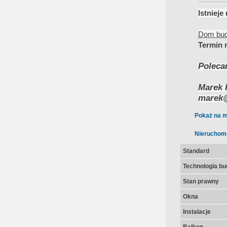
Istniej
Dom budo
Termin r
Poleca
Marek 
marek@
Pokaż na m
Nieruchom
Standard
Technologia b
Stan prawny
Okna
Instalacje