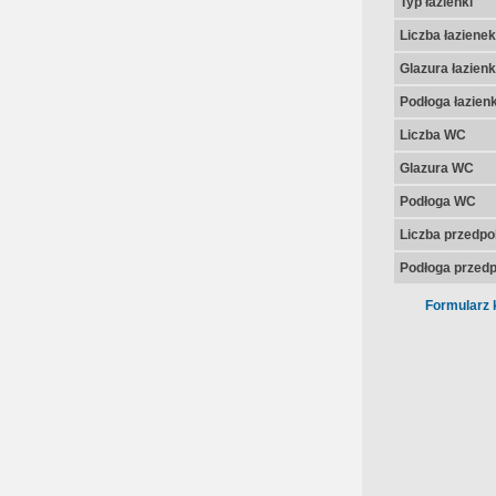
Typ łazienki
Liczba łazienek
Glazura łazienk
Podłoga łazienk
Liczba WC
Glazura WC
Podłoga WC
Liczba przedpo
Podłoga przedp
Formularz 