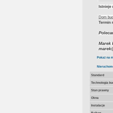
Istniej
Dom budo
Termin r
Poleca
Marek 
marek@
Pokaż na m
Nieruchom
Standard
Technologia b
Stan prawny
Okna
Instalacje