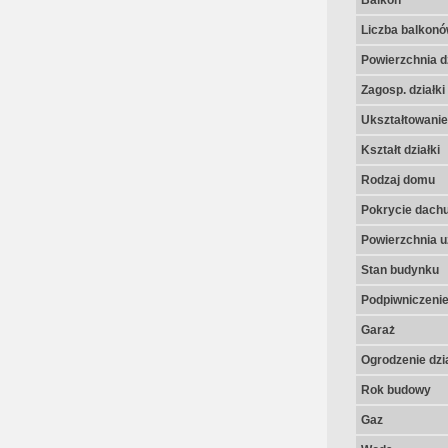
Balkon
Liczba balkon
Powierzchnia dz
Zagosp. działki
Ukształtowanie 
Kształt działki
Rodzaj domu
Pokrycie dach
Powierzchnia u
Stan budynku
Podpiwniczeni
Garaż
Ogrodzenie dzia
Rok budowy
Gaz