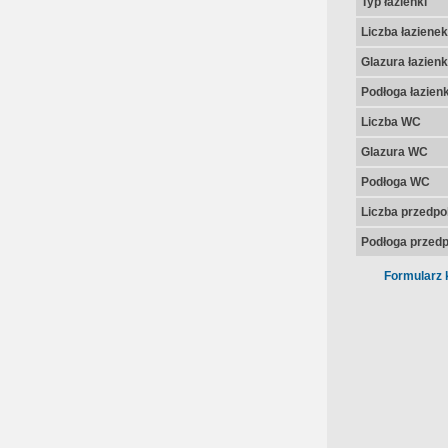
Typ łazienki
Liczba łazienek
Glazura łazienk
Podłoga łazienk
Liczba WC
Glazura WC
Podłoga WC
Liczba przedpo
Podłoga przedp
Formularz 