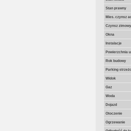
Stan prawny
Mies. czynsz a
Czynsz zimow
Okna
Instalacje
Powierzchnia u
Rok budowy
Parking strzeż
Widok
Gaz
Woda
Dojazd
Otoczenie
Ogrzewanie