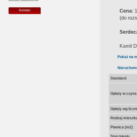
Cena:
1
Kontakt
(do roz
Serdec
Kamil D
Pokaż na m
Nieruchom
Standard
Opłaty w czyns
Opłaty wg licz
Rodzaj mieszk
Piwnica [m2]
Stan lokalu