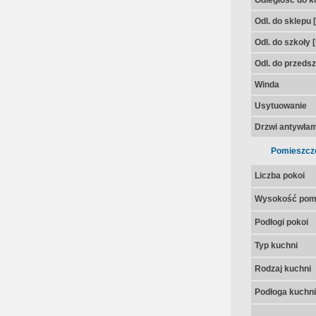
Odległość do k
Odl. do sklepu 
Odl. do szkoły 
Odl. do przedsz
Winda
Usytuowanie
Drzwi antywła
Pomieszcz
Liczba pokoi
Wysokość pom
Podłogi pokoi
Typ kuchni
Rodzaj kuchni
Podłoga kuchni