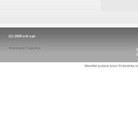
(C) 2026
a-b-s.pl
Wykonanie
Galactica
Wszelkie podane przez Pośrednika in