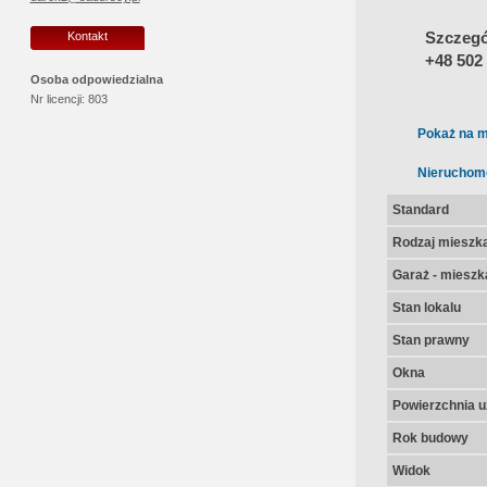
Szczegół
Kontakt
+48 502
Osoba odpowiedzialna
Nr licencji:
803
Pokaż na m
Nieruchom
Standard
Rodzaj mieszk
Garaż - mieszk
Stan lokalu
Stan prawny
Okna
Powierzchnia u
Rok budowy
Widok