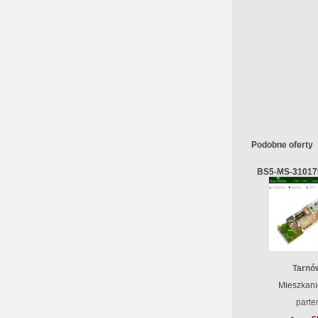
Podobne oferty
BS5-MS-31017
Tarnów
Mieszkani
parte