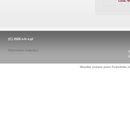
6
Cena:
(C) 2026
a-b-s.pl
Wykonanie
Galactica
Wszelkie podane przez Pośrednika in