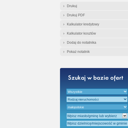
Gratis - Przedwst
Drukuj
Drukuj PDF
Kalkulator kredytowy
Kalkulator kosztów
Dodaj do notatnika
Pokaż notatnik