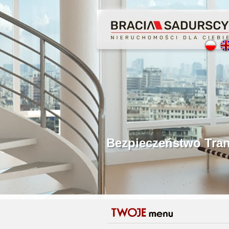
Profesjonalne Poś
Bezpieczeństwo Tr
Licencjonowani P
Gwarancja Zwrotu