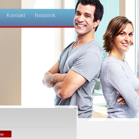
Kontakt
Notatnik
ów