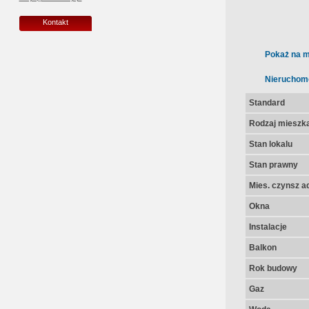
Kontakt
Pokaż na m
Nieruchom
Standard
Rodzaj mieszk
Stan lokalu
Stan prawny
Mies. czynsz a
Okna
Instalacje
Balkon
Rok budowy
Gaz