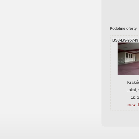
Podobne oferty
BS3-LW-95749
Krakó
Lokal,
1p, 
Cena: