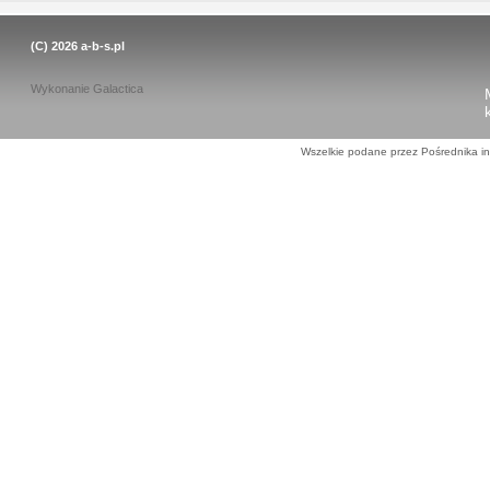
(C) 2026
a-b-s.pl
Wykonanie
Galactica
Wszelkie podane przez Pośrednika in