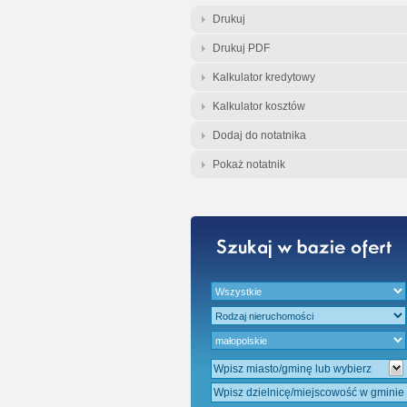
Gratis - Przedwst
Drukuj
Drukuj PDF
Kalkulator kredytowy
Kalkulator kosztów
Dodaj do notatnika
Pokaż notatnik