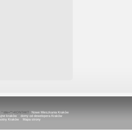
" title="">KONTAKT
Nowe Mieszkania Kraków
cyjne kraków
domy od dewelopera Kraków
wotny Kraków
Mapa strony