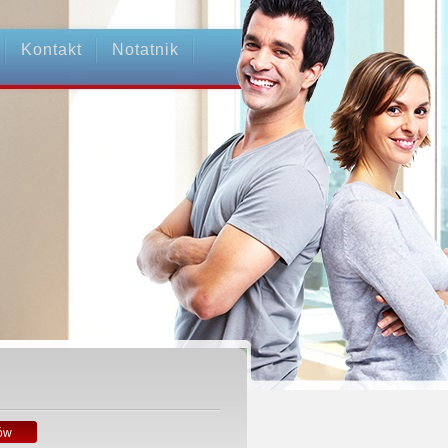
Kontakt
Notatnik
ów