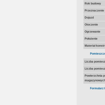
Rok budowy
Przeznaczenie 
Dojazd
Otoczenie
Ogrzewanie
Położenie
Materiał konst
Pomieszcz
Liczba pomies
Liczba pomies
Powierzchnia 
magazynowych
Formularz 