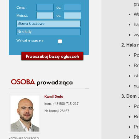
pr
Cena:
do:
Ws
Metraż:
do:
ha
wy
Wirtualne spacery
2.
Hala 
Po
Ro
is
na
3. Dom 
Kamil Dedo
kom: +48 500-715-217
Po
Nr licencji
28467
Ro
Pr
P
kamil2@sadurscy.pl