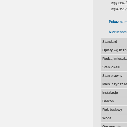
wyposaż
wykorzys
Pokaż na m
Nieruchom
Standard
Opłaty wg licz
Rodzaj mieszk
Stan lokalu
Stan prawny
Mies. czynsz a
Instalacje
Balkon
Rok budowy
Woda
Ogrzewanie