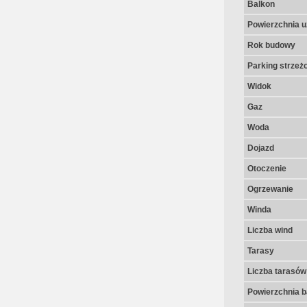
Balkon
Powierzchnia u
Rok budowy
Parking strzeż
Widok
Gaz
Woda
Dojazd
Otoczenie
Ogrzewanie
Winda
Liczba wind
Tarasy
Liczba tarasów
Powierzchnia 