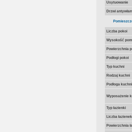
Usytuowanie
Drzwi antywła
Pomieszcz
Liczba pokoi
Wysokość pom
Powierzchnia p
Podłogi pokoi
Typ kuchni
Rodzaj kuchni
Podłoga kuchni
Wyposażenie k
Typ łazienki
Liczba łazienek
Powierzchnia ła