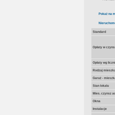
mail;
Pokaż na m
Nieruchom
Standard
Opłaty w czyns
Opłaty wg licz
Rodzaj mieszk
Garaż - mieszk
Stan lokalu
Mies. czynsz a
Okna
Instalacje