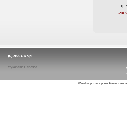
1p, 
Cena:
(C) 2026
a-b-s.pl
Wykonanie
Galactica
Wszelkie podane przez Pośrednika in