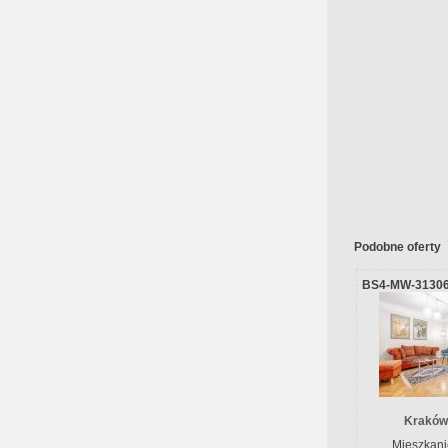
Podobne oferty
BS4-MW-3130
Kraków
Mieszkani