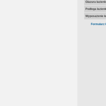
Glazura łazienk
Podłoga łazienk
Wyposażenie ła
Formularz 