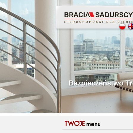
Profesjonalne Poś
Bezpieczeństwo Tr
Licencjonowani P
Gwarancja Zwrotu