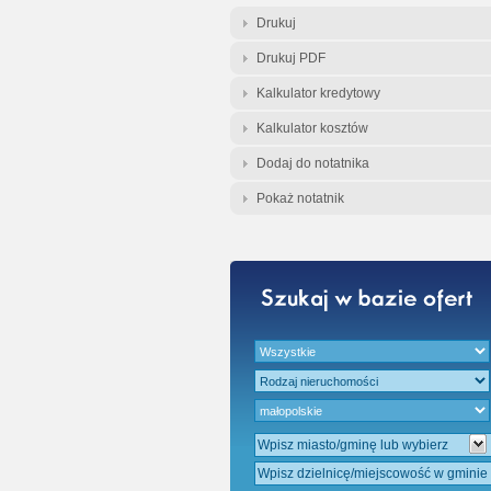
Gratis - Przedwst
Drukuj
Drukuj PDF
Kalkulator kredytowy
Kalkulator kosztów
Dodaj do notatnika
Pokaż notatnik