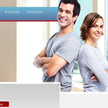
Kontakt
Notatnik
ów