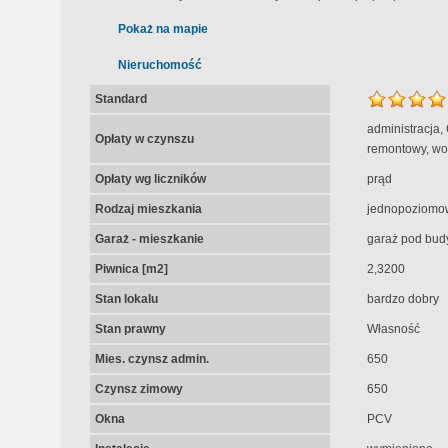
Pokaż na mapie
Nieruchomość
Standard
administracja,
Opłaty w czynszu
remontowy, wo
Opłaty wg liczników
prąd
Rodzaj mieszkania
jednopoziomo
Garaż - mieszkanie
garaż pod bud
Piwnica [m2]
2,3200
Stan lokalu
bardzo dobry
Stan prawny
Własność
Mies. czynsz admin.
650
Czynsz zimowy
650
Okna
PCV