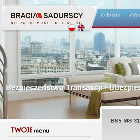
O firmie
Ofe
Profesjonalne Pośrednictwo
Bezpieczeństwo Transakcji - Ubez
Licencjonowani Pośrednicy
BS5-MS-31
Gwarancja Zwrotu Zadatku