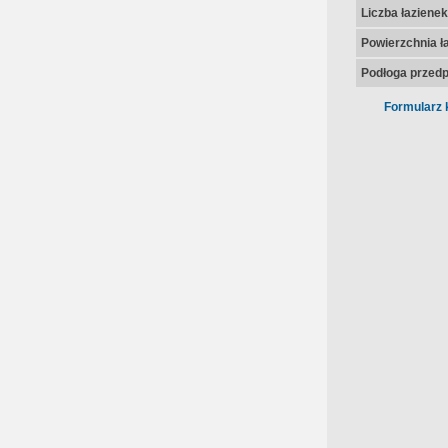
Liczba łazienek
Powierzchnia ła
Podłoga przedp
Formularz 