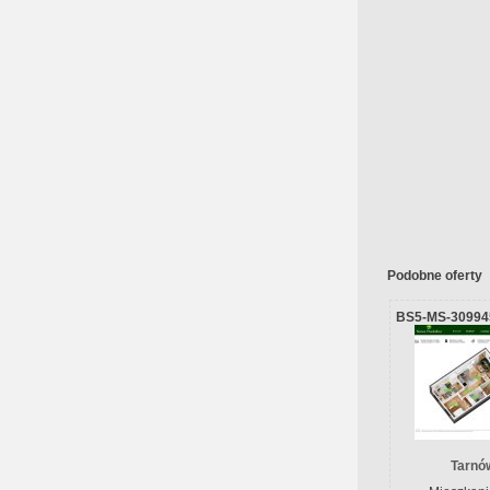
Podobne oferty
BS5-MS-30994
Tarnów