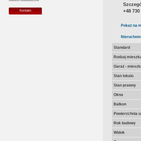
Szczegół
+48 730
Kontakt
Pokaż na m
Nieruchom
Standard
Rodzaj mieszk
Garaż - mieszk
Stan lokalu
Stan prawny
Okna
Balkon
Powierzchnia u
Rok budowy
Widok