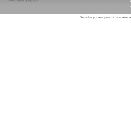
Wykonanie
Galactica
Wszelkie podane przez Pośrednika in