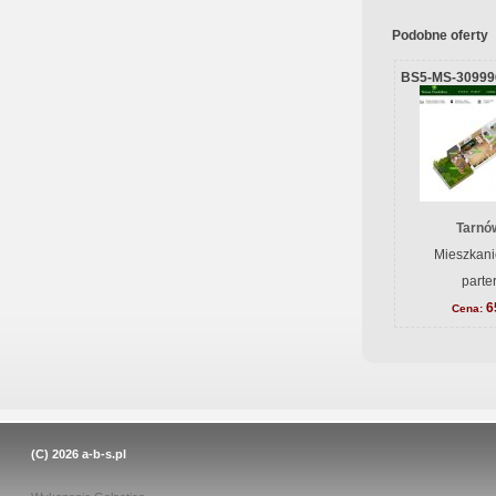
Podobne oferty
BS5-MS-30999
Tarnów
Mieszkani
parte
6
Cena:
(C) 2026
a-b-s.pl