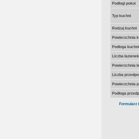
Podłogi pokoi
Typ kuchni
Rodzaj kuchni
Powierzchnia k
Podłoga kuchni
Liczba łazienek
Powierzchnia ła
Liczba przedpo
Powierzchnia p
Podłoga przedp
Formularz 