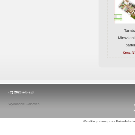
Tarnów
Mieszkani
parte
5
Cena:
(C) 2026
a-b-s.pl
Wykonanie
Galactica
Wszelkie podane przez Pośrednika in