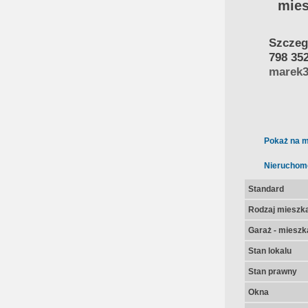
mies
Szczegó
798 35
marek3
Pokaż na m
Nieruchom
Standard
Rodzaj mieszk
Garaż - mieszk
Stan lokalu
Stan prawny
Okna