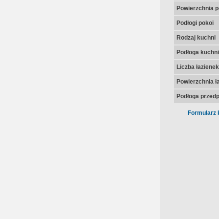
Powierzchnia p
Podłogi pokoi
Rodzaj kuchni
Podłoga kuchni
Liczba łazienek
Powierzchnia ła
Podłoga przedp
Formularz 