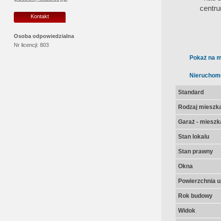
centru
Kontakt
Osoba odpowiedzialna
Nr licencji:
803
Pokaż na m
Nieruchom
Standard
Rodzaj mieszk
Garaż - mieszk
Stan lokalu
Stan prawny
Okna
Powierzchnia u
Rok budowy
Widok