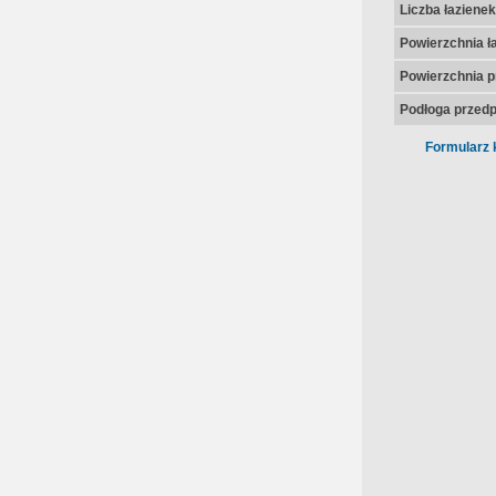
Liczba łazienek
Powierzchnia ła
Powierzchnia p
Podłoga przedp
Formularz 