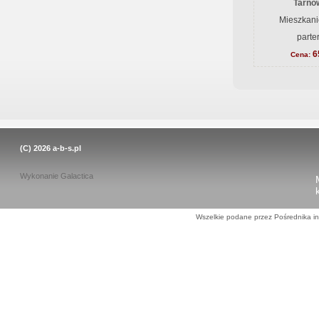
Tarnów
Mieszkani
parte
6
Cena:
(C) 2026
a-b-s.pl
Wykonanie
Galactica
Wszelkie podane przez Pośrednika in