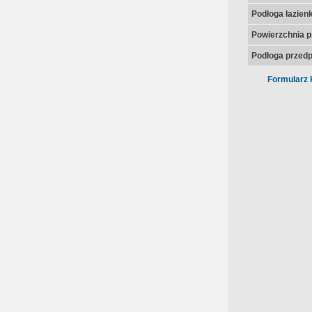
Podłoga łazienk
Powierzchnia p
Podłoga przedp
Formularz 