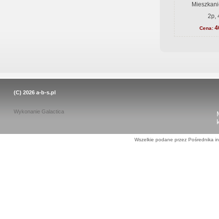
Mieszkani
2p, 
4
Cena:
(C) 2026
a-b-s.pl
Wykonanie
Galactica
Wszelkie podane przez Pośrednika in