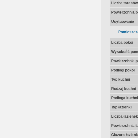
Liczba tarasów
Powierzchnia 
Usytuowanie
Pomieszcz
Liczba pokoi
Wysokość pom
Powierzchnia p
Podłogi pokoi
Typ kuchni
Rodzaj kuchni
Podłoga kuchni
Typ łazienki
Liczba łazienek
Powierzchnia ła
Glazura łazienk