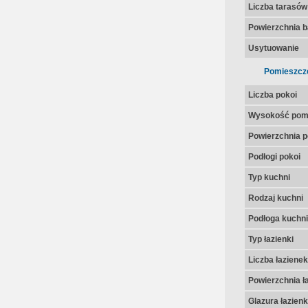
Liczba tarasów
Powierzchnia 
Usytuowanie
Pomieszcz
Liczba pokoi
Wysokość pom
Powierzchnia p
Podłogi pokoi
Typ kuchni
Rodzaj kuchni
Podłoga kuchni
Typ łazienki
Liczba łazienek
Powierzchnia ła
Glazura łazienk