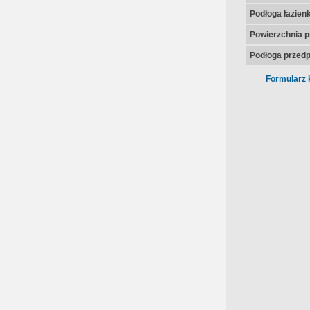
Podłoga łazienk
Powierzchnia p
Podłoga przedp
Formularz 