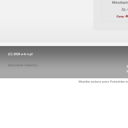
Mieszkani
2p, 
4
Cena:
(C) 2026
a-b-s.pl
Wykonanie
Galactica
Wszelkie podane przez Pośrednika in