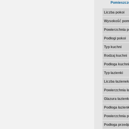
Pomieszcz
Liczba pokoi
Wysokość pom
Powierzchnia p
Podłogi pokoi
Typ kuchni
Rodzaj kuchni
Podłoga kuchni
Typ łazienki
Liczba łazienek
Powierzchnia ła
Glazura łazienk
Podłoga łazienk
Powierzchnia p
Podłoga przedp