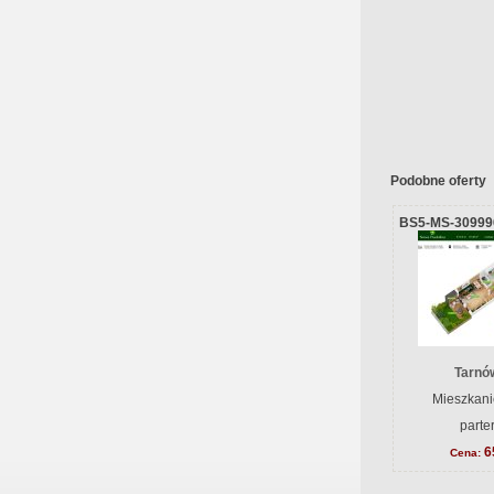
Podobne oferty
BS5-MS-30999
Tarnów
Mieszkani
parte
6
Cena: