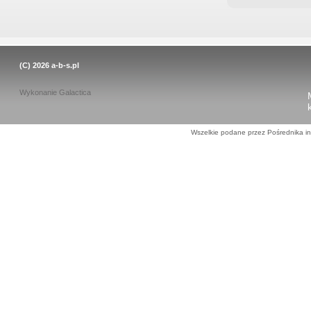
(C) 2026
a-b-s.pl
Wykonanie
Galactica
Wszelkie podane przez Pośrednika in