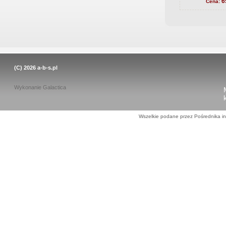
6
Cena:
(C) 2026
a-b-s.pl
Wykonanie
Galactica
Wszelkie podane przez Pośrednika in