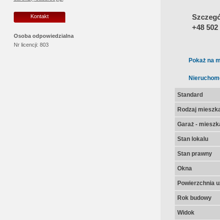
Szczegół
Kontakt
+48 502
Osoba odpowiedzialna
Nr licencji:
803
Pokaż na m
Nieruchom
Standard
Rodzaj mieszk
Garaż - mieszk
Stan lokalu
Stan prawny
Okna
Powierzchnia u
Rok budowy
Widok