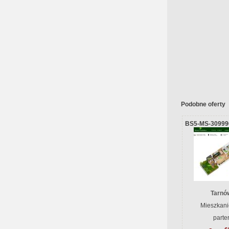
Podobne oferty
BS5-MS-30999
Tarnów
Mieszkani
parte