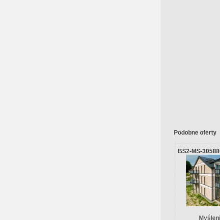
Podobne oferty
BS2-MS-30588
Myślen