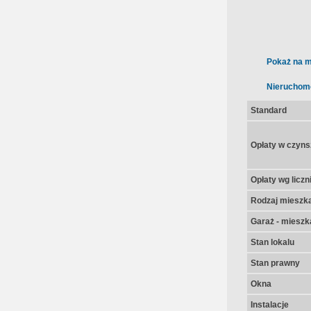
Pokaż na m
Nieruchom
Standard
Opłaty w czyns
Opłaty wg licz
Rodzaj mieszk
Garaż - mieszk
Stan lokalu
Stan prawny
Okna
Instalacje