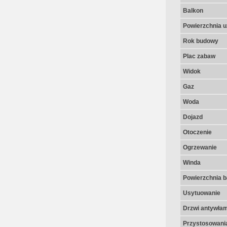
Balkon
Powierzchnia u
Rok budowy
Plac zabaw
Widok
Gaz
Woda
Dojazd
Otoczenie
Ogrzewanie
Winda
Powierzchnia 
Usytuowanie
Drzwi antywła
Przystosowania