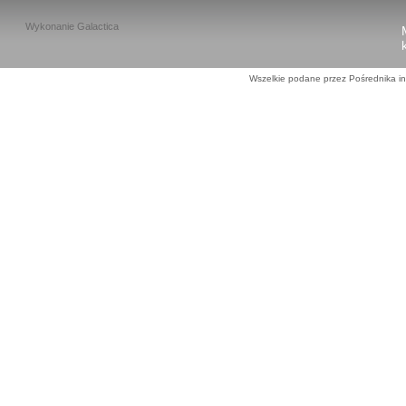
Wykonanie
Galactica
Wszelkie podane przez Pośrednika in