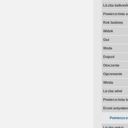
Liczba balkon
Powierzchnia u
Rok budowy
Widok
Gaz
Woda
Dojazd
Otoczenie
Ogrzewanie
Winda
Liczba wind
Powierzchnia 
Drzwi antywła
Pomieszcz
Liczba pokoi