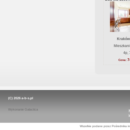
Kraków
Mieszkani
4p, 
7
Cena:
(C) 2026
a-b-s.pl
Wykonanie
Galactica
Wszelkie podane przez Pośrednika in