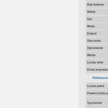
Rok budowy
Widok
Gaz
Woda
Dojazd
Otoczenie
Ogrzewanie
Winda
Liczba wind
Drzwi antywła
Pomieszcz
Liczba pokoi
Powierzchnia p
Typ kuchni